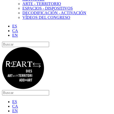
ARTE - TERRITORIO
ESPACIOS - DISPOSITIVOS
DECODIFICACIÓN - ACTIVACIÓN
VÍDEOS DEL CONGRESO
ES
CA
EN
ES
CA
EN