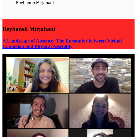
Reyhaneh Mirjahani
A Landscape of Absence: The Encounter between Virtual
Connetion and Physical Assembly