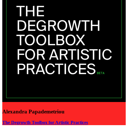
Alexandra Papademetriou
The Degrowth Toolbox for Artistic Practices