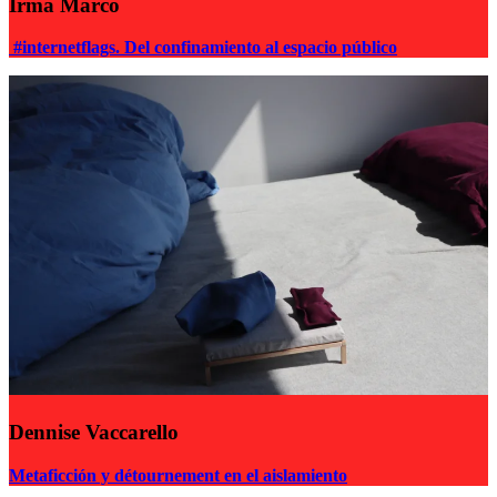
Irma Marco
#internetflags. Del confinamiento al espacio público
Dennise Vaccarello
Metaficción y détournement en el aislamiento