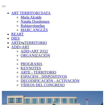
ART TERRITORI DATA
María Alcaide
Natalia Domínguez
Rubiasyrisueñas
MARC ANGLÈS
REART
DIES
ARTE⇆TERRITORIO
ADD+ART
ADD+ART 2O21
ORGANIZACIÓN
PROGRAMA
KEYNOTES
ARTE - TERRITORIO
ESPACIOS - DISPOSITIVOS
DECODIFICACIÓN - ACTIVACIÓN
VÍDEOS DEL CONGRESO