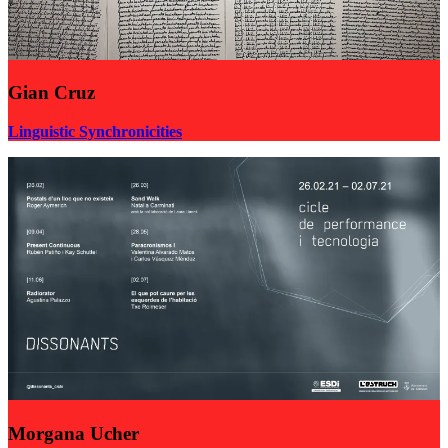
Gian Cruz
Linguistic Synchronicities
Morgana Ucher