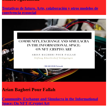
Tentativas de futuro. Arte, colaboración y otros modelos de
convivencia ecosocial
Arian Bagheri Pour Fallah
Community, Exchange and Simulacra in the Informational
Space: On NFT (Crypto) Art