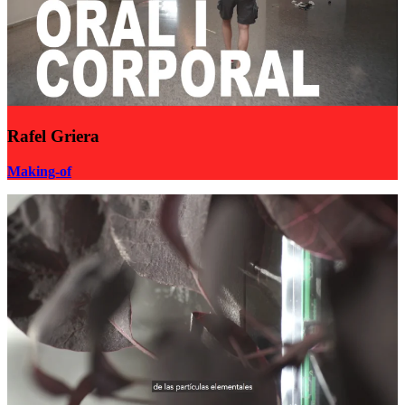
Rafel Griera
Making-of