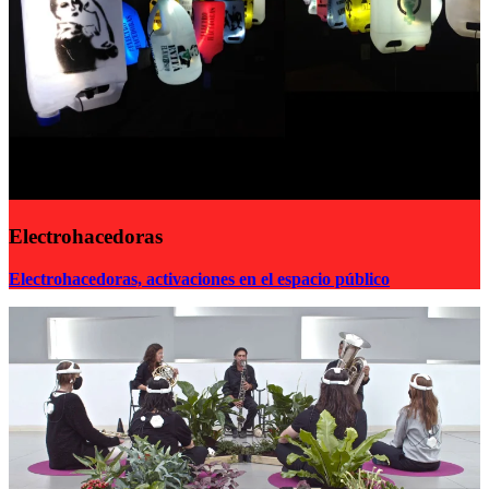
Electrohacedoras
Electrohacedoras, activaciones en el espacio público