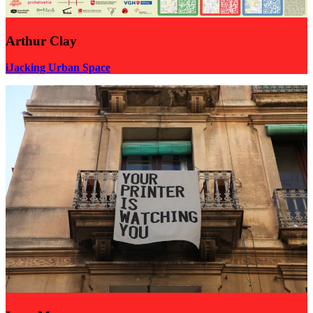
Arthur Clay
iJacking Urban Space