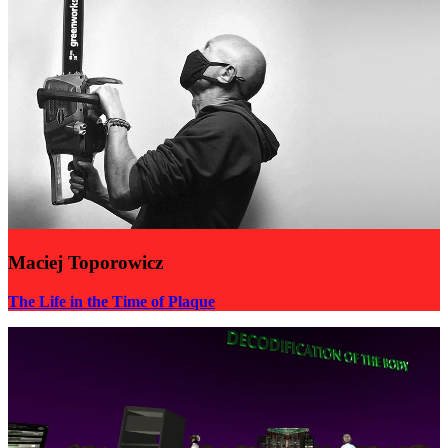
Maciej Toporowicz
The Life in the Time of Plaque