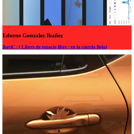
Edurne Gonzalez Ibañez
BaviC / ( Libres de espacio libre / en la cuerda floja)