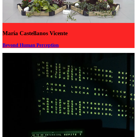
María Castellanos Vicente
Beyond Human Perception