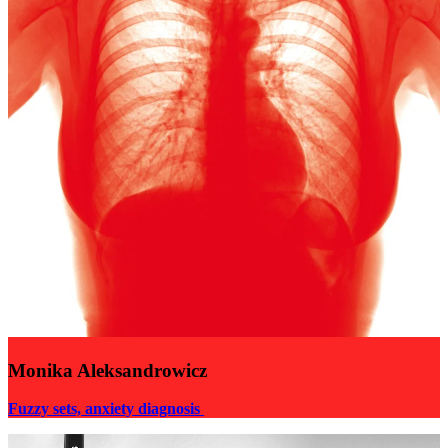
Monika Aleksandrowicz
Fuzzy sets, anxiety diagnosis