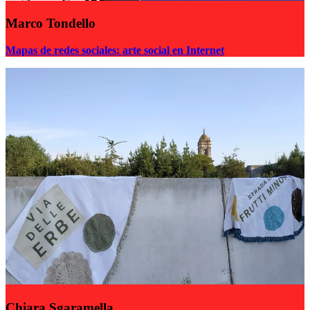
Marco Tondello
Mapas de redes sociales: arte social en Internet
Chiara Sgaramella