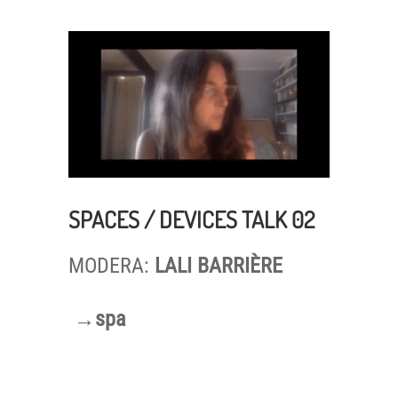
SPACES / DEVICES TALK 02
MODERA:
LALI BARRIÈRE
→spa