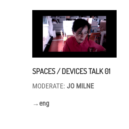
SPACES / DEVICES TALK 01
MODERATE:
JO MILNE
→eng