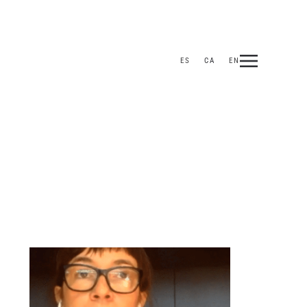
ES
CA
EN