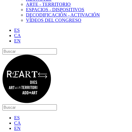
ARTE - TERRITORIO
ESPACIOS - DISPOSITIVOS
DECODIFICACIÓN - ACTIVACIÓN
VÍDEOS DEL CONGRESO
ES
CA
EN
ES
CA
EN