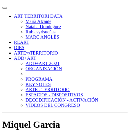
ART TERRITORI DATA
María Alcaide
Natalia Domínguez
Rubiasyrisueñas
MARC ANGLÈS
REART
DIES
ARTE⇆TERRITORIO
ADD+ART
ADD+ART 2O21
ORGANIZACIÓN
PROGRAMA
KEYNOTES
ARTE - TERRITORIO
ESPACIOS - DISPOSITIVOS
DECODIFICACIÓN - ACTIVACIÓN
VÍDEOS DEL CONGRESO
Miquel Garcia