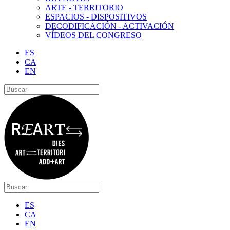
ARTE - TERRITORIO
ESPACIOS - DISPOSITIVOS
DECODIFICACIÓN - ACTIVACIÓN
VÍDEOS DEL CONGRESO
ES
CA
EN
ES
CA
EN