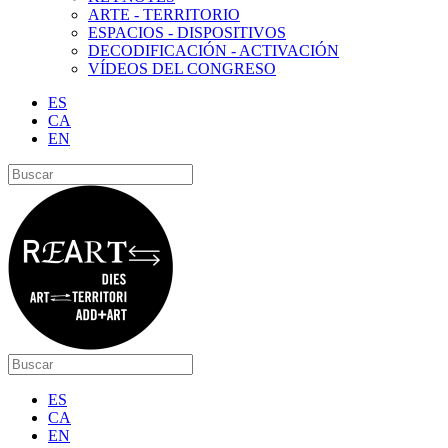
ARTE - TERRITORIO
ESPACIOS - DISPOSITIVOS
DECODIFICACIÓN - ACTIVACIÓN
VÍDEOS DEL CONGRESO
ES
CA
EN
ES
CA
EN