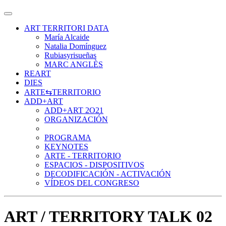
ART TERRITORI DATA
María Alcaide
Natalia Domínguez
Rubiasyrisueñas
MARC ANGLÈS
REART
DIES
ARTE⇆TERRITORIO
ADD+ART
ADD+ART 2O21
ORGANIZACIÓN
PROGRAMA
KEYNOTES
ARTE - TERRITORIO
ESPACIOS - DISPOSITIVOS
DECODIFICACIÓN - ACTIVACIÓN
VÍDEOS DEL CONGRESO
ART / TERRITORY TALK 02