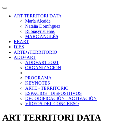
ART TERRITORI DATA
María Alcaide
Natalia Domínguez
Rubiasyrisueñas
MARC ANGLÈS
REART
DIES
ARTE⇆TERRITORIO
ADD+ART
ADD+ART 2O21
ORGANIZACIÓN
PROGRAMA
KEYNOTES
ARTE - TERRITORIO
ESPACIOS - DISPOSITIVOS
DECODIFICACIÓN - ACTIVACIÓN
VÍDEOS DEL CONGRESO
ART TERRITORI DATA