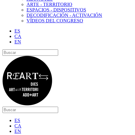
ARTE - TERRITORIO
ESPACIOS - DISPOSITIVOS
DECODIFICACIÓN - ACTIVACIÓN
VÍDEOS DEL CONGRESO
ES
CA
EN
ES
CA
EN