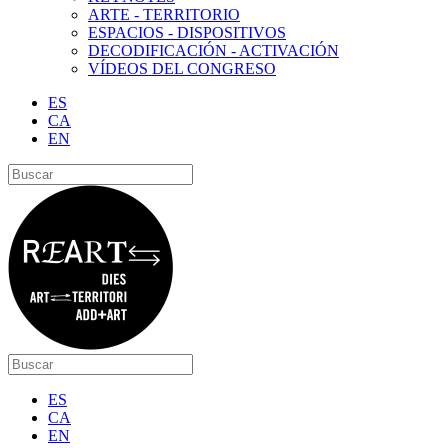
ARTE - TERRITORIO
ESPACIOS - DISPOSITIVOS
DECODIFICACIÓN - ACTIVACIÓN
VÍDEOS DEL CONGRESO
ES
CA
EN
ES
CA
EN