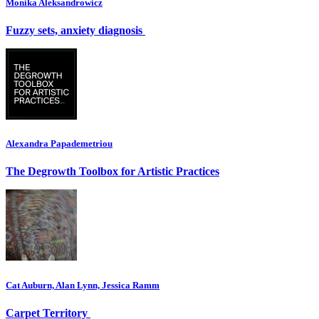
Monika Aleksandrowicz
Fuzzy sets, anxiety diagnosis
Alexandra Papademetriou
The Degrowth Toolbox for Artistic Practices
Cat Auburn, Alan Lynn, Jessica Ramm
Carpet Territory