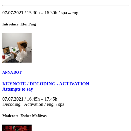
07.07.2021
/ 15.30h – 16.30h / spa→eng
Introduce: Eloi Puig
ANNA DOT
KEYNOTE / DECODING - ACTIVATION
Attempts to say
07.07.2021
/ 16.45h – 17.45h
Decoding - Activation / eng→spa
Moderate: Esther Moñivas