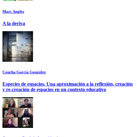
Marc Anglès
A la deriva
Concha García González
Especies de espacios. Una aproximación a la reflexión, creación
y re-creación de espacios en un contexto educativo