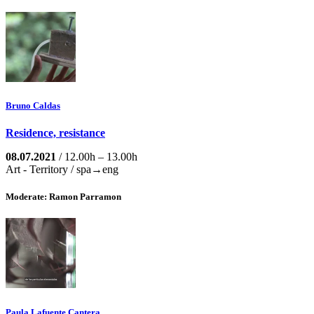
Bruno Caldas
Residence, resistance
08.07.2021
/ 12.00h – 13.00h
Art - Territory / spa→eng
Moderate: Ramon Parramon
Paula Lafuente Cantera