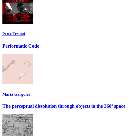
Peter Freund
Performatic Code
María Gárgoles
The perceptual dissolution through objects in the 360º space