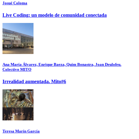
Josué Coloma
Live Coding: un modelo de comunidad conectada
Ana María Álvarez, Enrique Baeza, Quim Bonastra, Joan Deulofeu.
Colectivo MITO
Irrealidad aumentada. Mito#6
Teresa Marín García