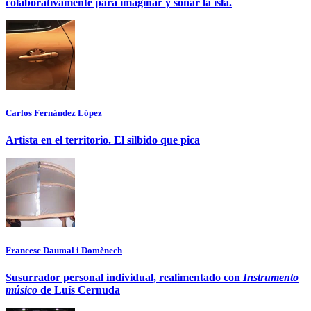
colaborativamente para imaginar y soñar la isla.
Carlos Fernández López
Artista en el territorio. El silbido que pica
Francesc Daumal i Domènech
Susurrador personal individual, realimentado con
Instrumento
músico
de Luís Cernuda