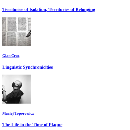
Territories of Isolation, Territories of Belonging
Gian Cruz
Linguistic Synchronicities
Maciej Toporowicz
The Life in the Time of Plaque