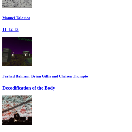
Manuel Talarico
11 12 13
Farhad Bahram, Brian Gillis and Chelsea Thompto
Decodification of the Body