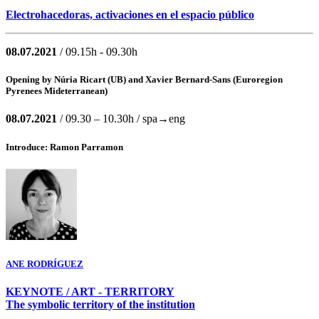
Electrohacedoras, activaciones en el espacio público
08.07.2021
/ 09.15h - 09.30h
Opening by
Núria Ricart
(UB) and
Xavier Bernard-Sans
(Euroregion
Pyrenees Mideterranean)
08.07.2021
/ 09.30 – 10.30h / spa→eng
Introduce: Ramon Parramon
ANE RODRÍGUEZ
KEYNOTE / ART - TERRITORY
The symbolic territory of the institution