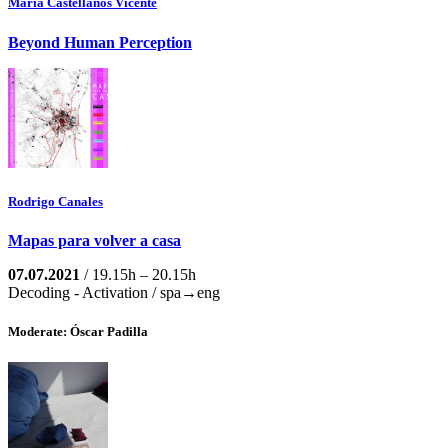
María Castellanos Vicente
Beyond Human Perception
Rodrigo Canales
Mapas para volver a casa
07.07.2021
/ 19.15h – 20.15h
Decoding - Activation / spa→eng
Moderate: Óscar Padilla