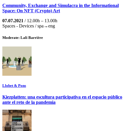
Community, Exchange and Simulacra in the Informational
Space: On NFT (Crypto) Art
07.07.2021
/ 12.00h – 13.00h
Spaces - Devices / spa→eng
Moderate: Lali Barrière
Llobet & Pons
Kiezplatten: una escultura participativa en el espacio público
ante el reto de la pandemia