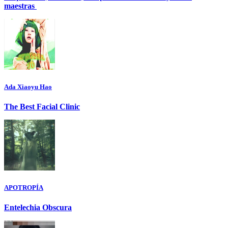
maestras
Ada Xiaoyu Hao
The Best Facial Clinic
APOTROPÍA
Entelechia Obscura