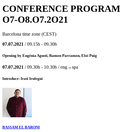
CONFERENCE PROGRAM
O7-O8.O7.2O21
Barcelona time zone (CEST)
07.07.2021
/ 09.15h - 09.30h
Opening by Eugènia Agustí, Ramon Parramon, Eloi Puig
07.07.2021
/ 09.30h - 10.30h / eng→spa
Introduce: Irati Irulegui
BASSAM EL BARONI