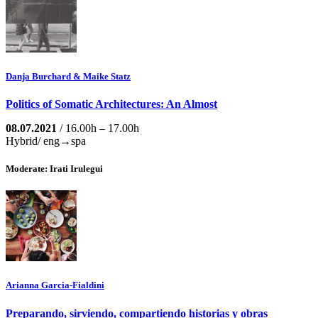
Danja Burchard & Maike Statz
Politics of Somatic Architectures: An Almost
08.07.2021
/ 16.00h – 17.00h
Hybrid/ eng→spa
Moderate: Irati Irulegui
Arianna Garcia-Fialdini
Preparando, sirviendo, compartiendo historias y obras