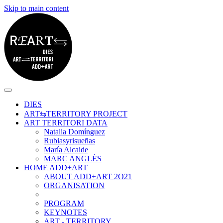
Skip to main content
DIES
ART⇆TERRITORY PROJECT
ART TERRITORI DATA
Natalia Domínguez
Rubiasyrisueñas
María Alcaide
MARC ANGLÈS
HOME ADD+ART
ABOUT ADD+ART 2O21
ORGANISATION
PROGRAM
KEYNOTES
ART - TERRITORY