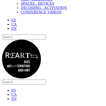
SPACES - DEVICES
DECODING - ACTIVATION
CONFERENCE VIDEOS
ES
CA
EN
ES
CA
EN