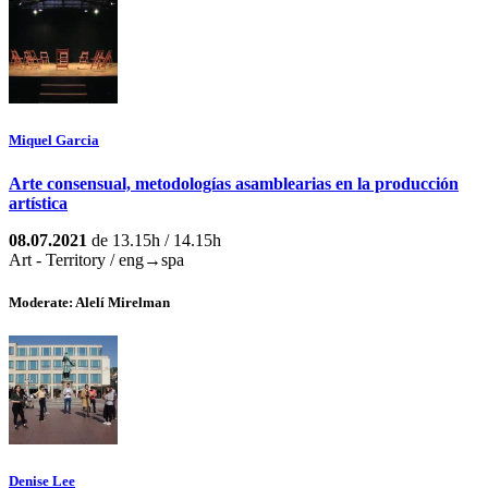
Miquel Garcia
Arte consensual, metodologías asamblearias en la producción
artística
08.07.2021
de 13.15h / 14.15h
Art - Territory / eng→spa
Moderate: Alelí Mirelman
Denise Lee