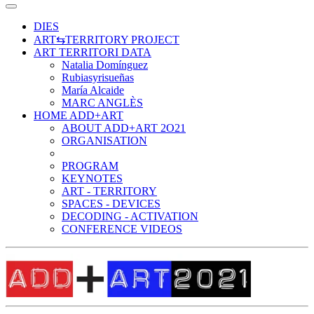
DIES
ART⇆TERRITORY PROJECT
ART TERRITORI DATA
Natalia Domínguez
Rubiasyrisueñas
María Alcaide
MARC ANGLÈS
HOME ADD+ART
ABOUT ADD+ART 2O21
ORGANISATION
PROGRAM
KEYNOTES
ART - TERRITORY
SPACES - DEVICES
DECODING - ACTIVATION
CONFERENCE VIDEOS