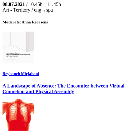
08.07.2021
/ 10.45h – 11.45h
Art - Territory / eng→spa
Moderate: Anna Recasens
Reyhaneh Mirjahani
A Landscape of Absence: The Encounter between Virtual
Connetion and Physical Assembly